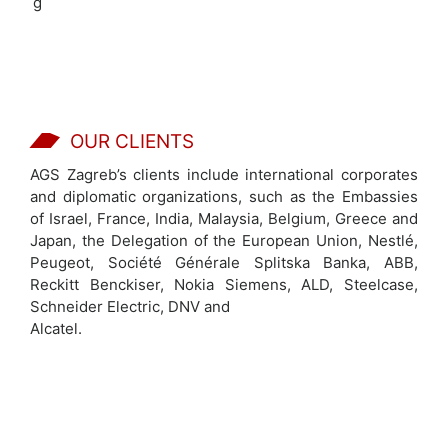
OUR CLIENTS
AGS Zagreb’s clients include international corporates
and diplomatic organizations, such as the Embassies
of Israel, France, India, Malaysia, Belgium, Greece and
Japan, the Delegation of the European Union, Nestlé,
Peugeot, Société Générale Splitska Banka, ABB,
Reckitt Benckiser, Nokia Siemens, ALD, Steelcase,
Schneider Electric, DNV and
Alcatel.