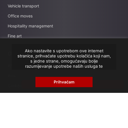
Vehicle transport
Office moves
Hospitality management
Fine art
Ako nastavite s upotrebom ove internet
Our Network
stranice, prihvaćate upotrebu kolačića koji nam,
s jedne strane, omogućavaju bolje
Africa
razumijevanje upotrebe naših usluga te
poboljšanje i optimizaciju vašeg korištenja
Asia
stranice, a s druge strane, za izradu statistike o
broju posjetitelja naše stranice. Možete
Prihvaćam
GET A QUOTE
Caribbean
promijeniti uvjete upotrebe kolačića promjenom
parametara internet stranice i preglednika, kako
Europe
je naznačeno na sljedećoj stranici:
Pravila o privatnosti
France
French Overseas Territories
Middle East