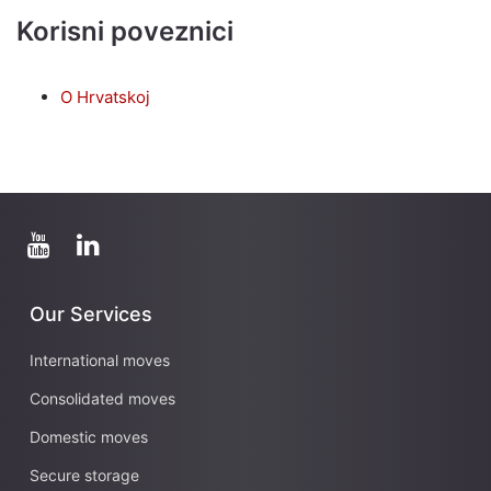
Korisni poveznici
O Hrvatskoj
Our Services
International moves
Consolidated moves
Domestic moves
Secure storage